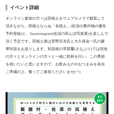
イベント詳細
オンライン参加の方々は田植えをウェブカメラで観覧して
頂きながら、田植えならぬ「名植え」(佐須の農作物の優先
予約登録)と、Sasunotagram(佐須の田んぼ写真展)を楽しんで
頂く予定です。田植え後は菅野宗夫氏と大久保金一氏の豪
華対談をお送りします。対談後の早苗饗(さなぶり)では現地
の方々とオンラインの方々と一緒に乾杯を行い、この季節
を祝いたいと思いますので、お飲みものやおつまみを各自
ご準備の上、奮ってご参加くださいませ(^^)