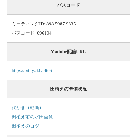
パスコード
ミーティングID: 898 5987 9335
パスコード: 096104
Youtube配信URL
https://bit.ly/33U4teS
田植えの準備状況
代かき（動画）
田植え前の水田画像
田植えのコツ