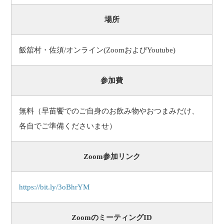
場所
飯舘村・佐須/オンライン(ZoomおよびYoutube)
参加費
無料（早苗饗でのご自身のお飲み物やおつまみだけ、
各自でご準備くださいませ）
Zoom参加リンク
https://bit.ly/3oBhrYM
ZoomのミーティングID