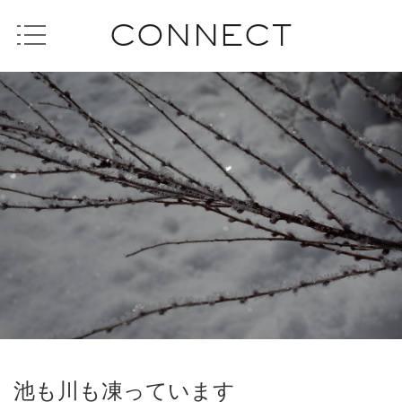
CONNECT
池も川も凍っています